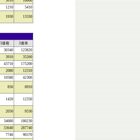
3010
16060
1210
5410
1930
13330
3連複
3連単
30340
123820
3910
35260
43710
175200
2080
12310
10580
42300
850
6910
1420
12350
2050
9530
34680
180230
53640
287740
7740
90370