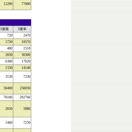
12290
77000
3連複
3連単
720
2470
1750
19570
480
1510
2830
30380
6360
17620
1330
14140
3130
7230
36460
256030
76160
292760
2650
5980
1460
7250