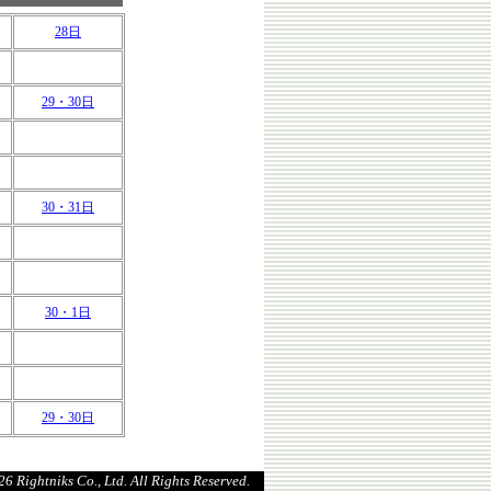
28日
29・30日
30・31日
30・1日
29・30日
6 Rightniks Co., Ltd. All Rights Reserved.