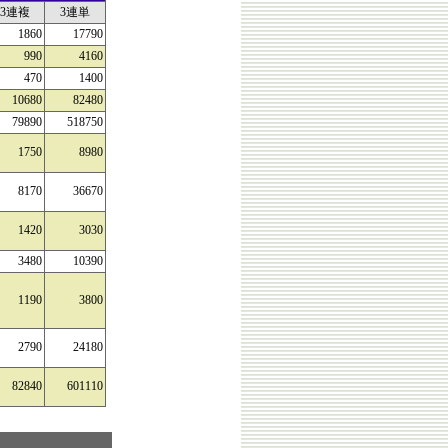
3連複
3連単
1860
17790
990
4160
470
1400
10680
82480
79890
518750
1750
8980
8170
36670
1420
3030
3480
10390
1190
3800
2790
24180
82840
601110