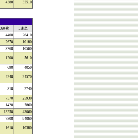
4380
35510
3連複
3連単
4400
26410
2670
10180
3760
10560
1200
5610
690
4050
4240
24570
810
2740
7570
25930
1420
5860
13250
43060
7800
94060
1610
10380