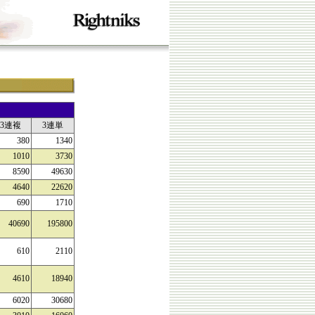
3連複
3連単
380
1340
1010
3730
8590
49630
4640
22620
690
1710
40690
195800
610
2110
4610
18940
6020
30680