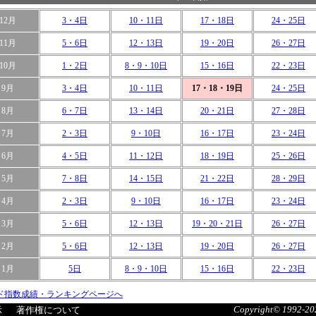
12月
3・4日
10・11日
17・18日
24・25日
11月
5・6日
12・13日
19・20日
26・27日
10月
1・2日
8・9・10日
15・16日
22・23日
9月
3・4日
10・11日
17・18・19日
24・25日
8月
6・7日
13・14日
20・21日
27・28日
7月
2・3日
9・10日
16・17日
23・24日
6月
4・5日
11・12日
18・19日
25・26日
5月
7・8日
14・15日
21・22日
28・29日
4月
2・3日
9・10日
16・17日
23・24日
3月
5・6日
12・13日
19・20・21日
26・27日
2月
5・6日
12・13日
19・20日
26・27日
1月
5日
8・9・10日
15・16日
22・23日
ド指数成績・ランキングページへ
Copyright© 1992-202
示
著作権について