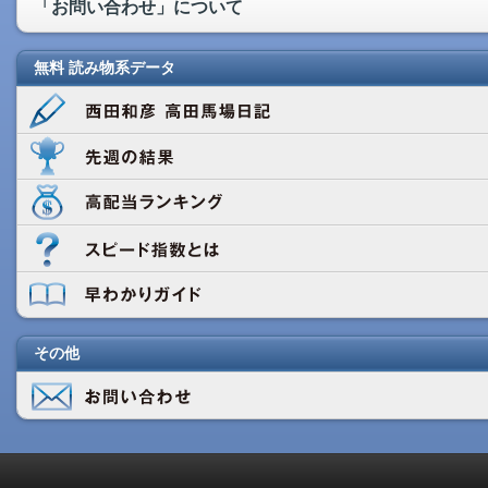
「お問い合わせ」について
無料 読み物系データ
その他