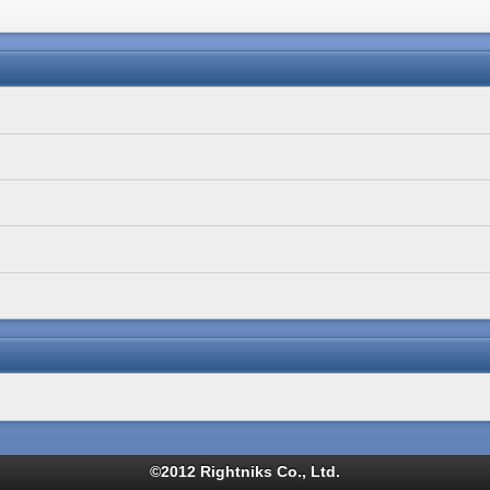
©2012 Rightniks Co., Ltd.