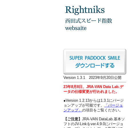
Version 1.3.1 2023年9月20日公開
23年8月8日、JRA-VAN Data Lab.デ
ータの仕様変更が行われました。
●Version 1.2.13からは1.3.1にバージ
ョンアップが可能です。
「バージョ
ンアップ」
の項目をご覧ください。
【ご注意】
JRA-VAN DataLab.基本ソ
フトのJV-Linkをver.4.9.0にバージョ