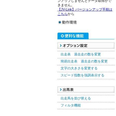
ンアップしませんとデータ取得がで
きません。
【JV-Link】バージョンアップ手順は
こちら
から
出走表 過去走の数を変更
簡易出走表 過去走の数を変更
文字の大きさを変更する
スピード指数を強調表示する
出走馬を並び替える
フィルタ機能