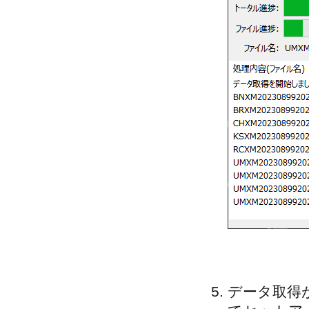
データ取得