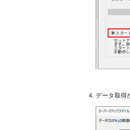
データ取得