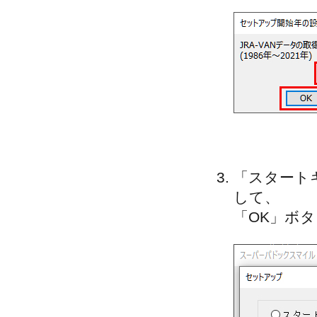
「スタートキ
して、
「OK」ボ