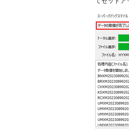
てセットア