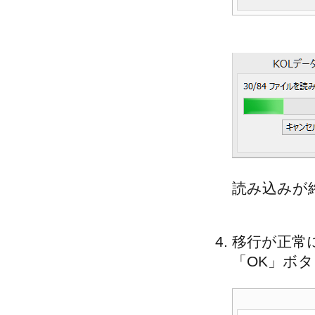
読み込みが
移行が正常に
「OK」ボ