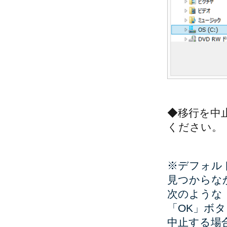
◆移行を中
ください。
※デフォルト
見つからな
次のような「
「OK」ボ
中止する場