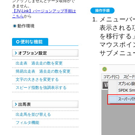
ンアップしませんとデータ取得がで
きません。
【JV-Link】バージョンアップ手順は
こちら
から
メニューバ
表示される
を移行する
マウスポイ
サブメニュ
出走表 過去走の数を変更
簡易出走表 過去走の数を変更
文字の大きさを変更する
スピード指数を強調表示する
出走馬を並び替える
フィルタ機能