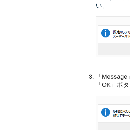
い。
「Messa
「OK」ボ