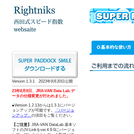
Version 1.3.1 2023年9月20日公開
23年8月8日、JRA-VAN Data Lab.デ
ータの仕様変更が行われました。
●Version 1.2.13からは1.3.1にバージ
ョンアップが可能です。
「バージョ
ンアップ」
の項目をご覧ください。
【ご注意】
JRA-VAN DataLab.基本ソ
フトのJV-Linkをver.4.9.0にバージョ