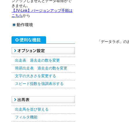
ンアップしませんとデータ取得がで
きません。
【JV-Link】バージョンアップ手順は
こちら
から
「データラボ」の
出走表 過去走の数を変更
簡易出走表 過去走の数を変更
文字の大きさを変更する
スピード指数を強調表示する
出走馬を並び替える
フィルタ機能