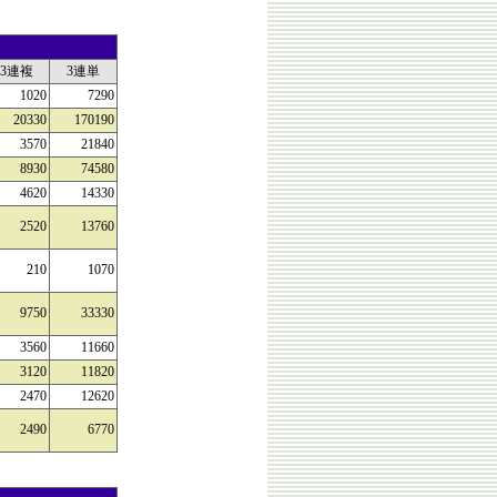
3連複
3連単
1020
7290
20330
170190
3570
21840
8930
74580
4620
14330
2520
13760
210
1070
9750
33330
3560
11660
3120
11820
2470
12620
2490
6770