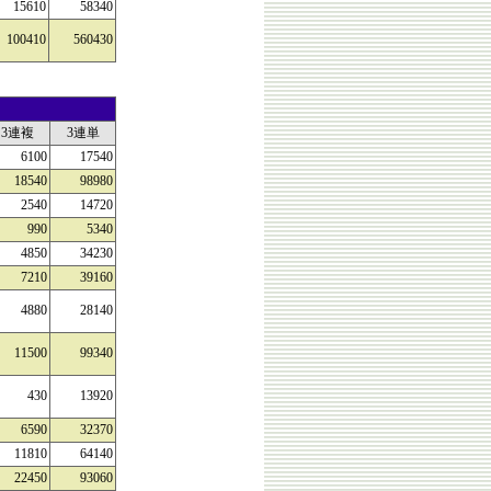
15610
58340
100410
560430
3連複
3連単
6100
17540
18540
98980
2540
14720
990
5340
4850
34230
7210
39160
4880
28140
11500
99340
430
13920
6590
32370
11810
64140
22450
93060