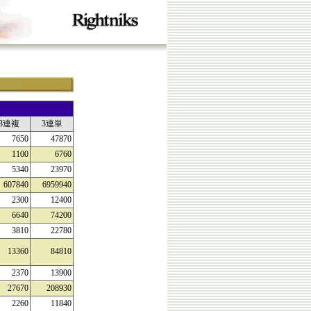
3連複
3連単
7650
47870
1100
6760
5340
23970
607840
6959940
2300
12400
6640
74200
3810
22780
13360
84810
2370
13900
27670
208930
2260
11840