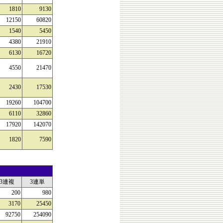
1810
9130
12150
60820
1540
5450
4380
21910
6130
16720
4550
21470
2430
17530
19260
104700
6110
32860
17920
142070
1820
7590
3連複
3連単
200
980
3170
25450
92750
254090