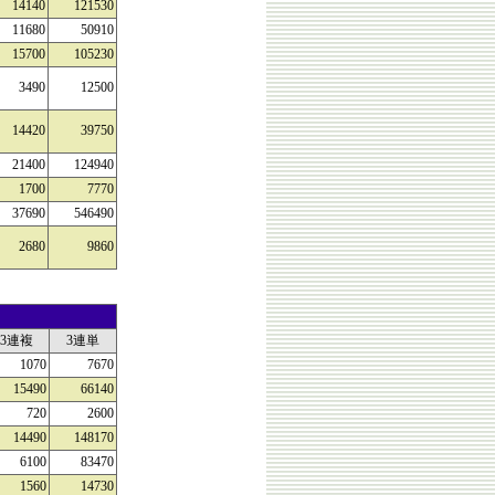
14140
121530
11680
50910
15700
105230
3490
12500
14420
39750
21400
124940
1700
7770
37690
546490
2680
9860
3連複
3連単
1070
7670
15490
66140
720
2600
14490
148170
6100
83470
1560
14730