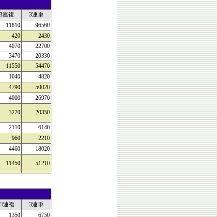
3連複
3連単
11810
96560
420
2430
4070
22700
3470
20330
11550
54470
1040
4820
4790
50020
4000
26970
3270
20350
2110
6140
960
2210
4460
18020
11450
51210
3連複
3連単
1350
6750