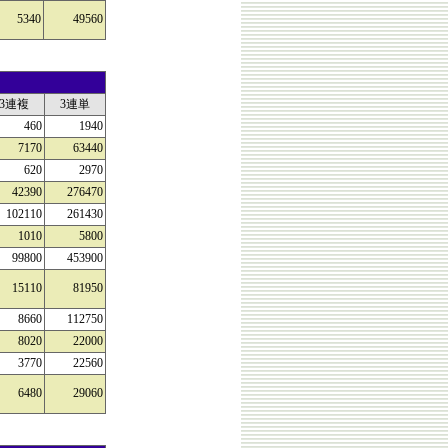
5340
49560
3連複
3連単
460
1940
7170
63440
620
2970
42390
276470
102110
261430
1010
5800
99800
453900
15110
81950
8660
112750
8020
22000
3770
22560
6480
29060