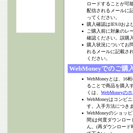
ロードすることが可
配信されるメールに記
ってください。
購入確認はIE9.0およ
ご購入前に対象のレ
確認ください。誤購
購入状況についてお
れるメールに記載さ
ください。
WebMoneyでのご
WebMoneyとは、
ることで商品を購入
くは、
WebMoney
WebMoneyはコン
す。入手方法につき
WebMoneyのショ
間)は何度ダウンロー
ん。(再ダウンロード