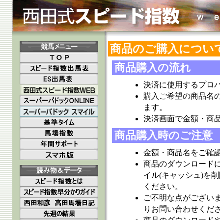
商品のご購入につい
商品購入の流れ
決済に使用するプロ
購入ご希望の商品名
ます。
決済画面で金額・商
商品購入時のご注意
金額・商品名をご確
商品のダウンロード
イル(キャッシュ)を
ください。
ご不明な点がござい
りお問い合わせくだ