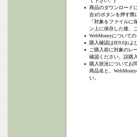
て下さい。)
商品のダウンロードに失
合)のボタンを押す際
「対象をファイルに
ン上に保存した後、
WebMoneyについ
購入確認はIE9.0およ
ご購入前に対象のレ
確認ください。誤購
購入状況についてお
商品名と、WebMo
い。