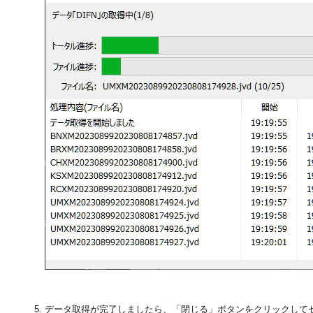
データ取得が完了しましたら、「閉じる」ボタンをクリックして