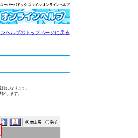
スーパーパドック スマイル オンラインヘルプ
インヘルプのトップページに戻る
登録になります。
選択します。