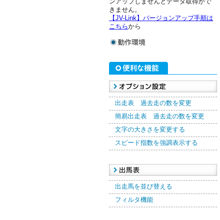
ンアップしませんとデータ取得がで
きません。
【JV-Link】バージョンアップ手順は
こちら
から
出走表 過去走の数を変更
簡易出走表 過去走の数を変更
文字の大きさを変更する
スピード指数を強調表示する
出走馬を並び替える
フィルタ機能