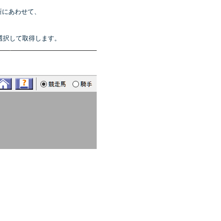
更新にあわせて、
選択して取得します。