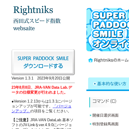
Version 1.3.1 2023年9月20日公開
23年8月8日、JRA-VAN Data Lab.デ
ータの仕様変更が行われました。
●Version 1.2.13からは1.3.1にバージ
ョンアップが可能です。
「バージョ
ンアップ」
の項目をご覧ください。
開催日選択画面
【ご注意】
JRA-VAN DataLab.基本ソ
特別登録馬画面
フトのJV-Linkをver.4.9.0にバージョ