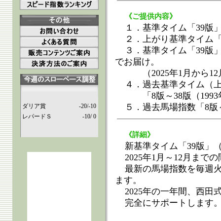
《ご提供内容》
１．基準タイム「39版」
２．上がり基準タイム「3
３．基準タイム「39版
でお届け。
（2025年1月から1
４．過去基準タイム（
「8版～38版（1993年
５．過去馬場指数「8版～3
ダリア賞
-20/-10
レパードＳ
-10/ 0
《詳細》
新基準タイム「39版」（
2025年1月～12月ま
最新の馬場指数を毎週火
ます。
2025年の一年間、西
完全にサポートします