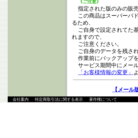
《ご注意》
指定された版のみの販
この商品はスーパーパ
るため、
ご自身で設定されてた
れますので、
ご注意ください。
ご自身のデータを残さ
作業前にバックアップ
サービス期間中にメー
「お客様情報の変更」
【メール
会社案内
特定商取引法に関する表示
著作権について