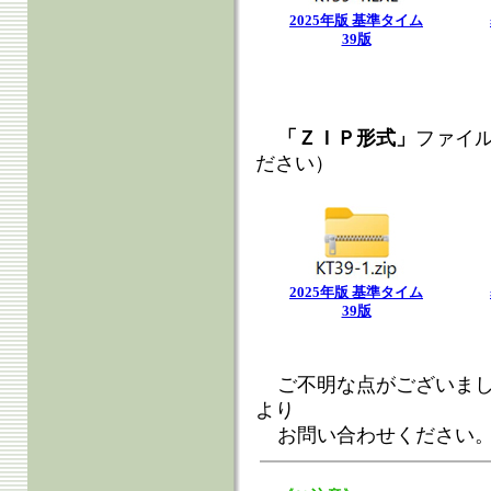
2025年版 基準タイム
39版
「ＺＩＰ形式」
ファイ
ださい）
2025年版 基準タイム
39版
ご不明な点がございま
より
お問い合わせください