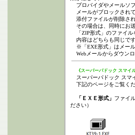
プロバイダやメールソ
メールがブロックされ
添付ファイルが削除さ
その場合は、同時にお
「ZIP形式」のファイ
内容はどちらも同じで
※「EXE形式」はメー
Webメールからダウン
《スーパーパドック スマイ
スーパーパドック スマ
下記のページをご覧く
「ＥＸＥ形式」
ファイ
ださい）