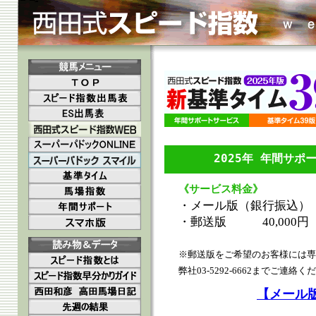
2025年 年間サ
《サービス料金》
・メール版（銀行振込） 
・郵送版 40,000円
※郵送版をご希望のお客様には専
弊社03-5292-6662までご連絡く
【メール