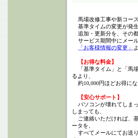
馬場改修工事や新コー
基準タイムの変更が発
追加・更新分を、その
サービス期間中にメー
「お客様情報の変更」
【お得な料金】
「基準タイム」と「馬
るより、
約10,000円ほどお得に
【安心サポート】
パソコンが壊れてしま
しまっても、
ご連絡いただければ、
ータを、
すべてメールにてお送