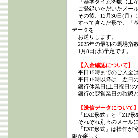
「基準タイム39版（上
ご登録いただいたメー
その後、12月30日(月
すべて含んだ形で、「基
データを
お送りします。
2025年の最初の馬場指
1月8日(水)予定です。
【入金確認について】
平日15時までのご入金
平日15時以降は、翌日
銀行休業日(土日祝日)
銀行の翌営業日の確認
【送信データについて
「EXE形式」と「ZIP
それぞれ別々のメール
「EXE形式」は操作が
限が厳しく、