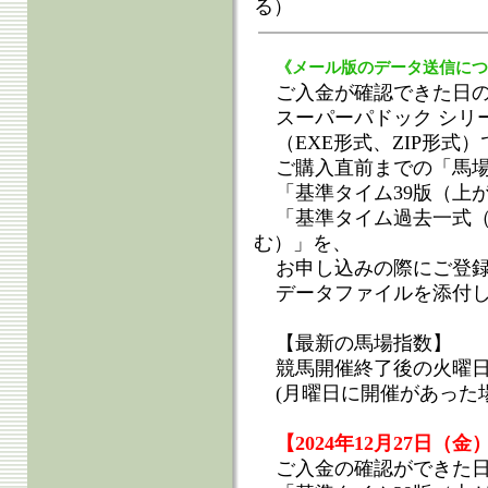
る）
《メール版のデータ送信につ
ご入金が確認できた日の
スーパーパドック シリ
（EXE形式、ZIP形式）
ご購入直前までの「馬
「基準タイム39版（上
「基準タイム過去一式（
む）」を、
お申し込みの際にご登
データファイルを添付
【最新の馬場指数】
競馬開催終了後の火曜日
(月曜日に開催があった
【2024年12月27日
ご入金の確認ができた日