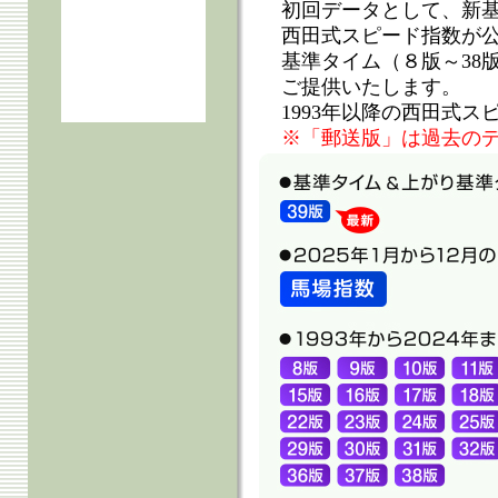
初回データとして、新基
西田式スピード指数が公
基準タイム（８版～38
ご提供いたします。
1993年以降の西田式
※「郵送版」は過去の