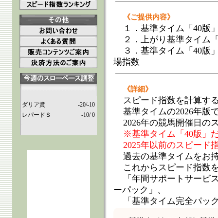
《ご提供内容》
１．基準タイム「40版」
２．上がり基準タイム「4
３．基準タイム「40版
場指数
《詳細》
スピード指数を計算す
ダリア賞
-20/-10
基準タイムの2026年版
レパードＳ
-10/ 0
2026年の競馬開催日
※基準タイム「40版」
2025年以前のスピー
過去の基準タイムをお
これからスピード指数
「年間サポートサービ
ーパック」、
「基準タイム完全パッ