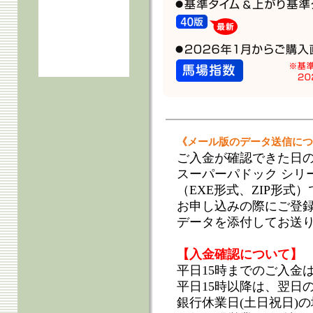
《メール版のデータ送信につ
ご入金が確認できた日の
スーパーパドック シリ
（EXE形式、ZIP形式）
お申し込みの際にご登
データを添付してお送
【入金確認について】
平日15時までのご入金
平日15時以降は、翌日
銀行休業日(土日祝日)