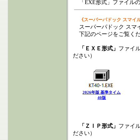
「EXE形式」ファイル
《スーパーパドック スマイ
スーパーパドック スマ
下記のページをご覧く
「ＥＸＥ形式」
ファイ
ださい）
2026年版 基準タイム
40版
「ＺＩＰ形式」
ファイ
ださい）