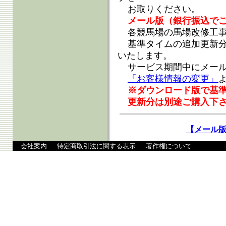
お取りください。
メール版（銀行振込で
各競馬場の馬場改修工
基準タイムの追加更新
いたします。
サービス期間中にメー
「お客様情報の変更」
※ダウンロード版で基
更新分は別途ご購入下
【メール
会社案内
特定商取引法に関する表示
著作権について