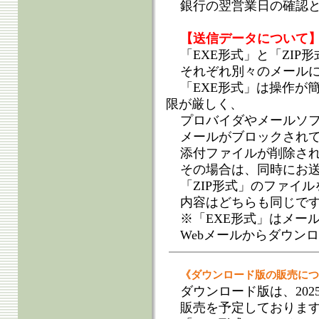
銀行の翌営業日の確認
【送信データについて
「EXE形式」と「ZIP
それぞれ別々のメール
「EXE形式」は操作が
限が厳しく、
プロバイダやメールソ
メールがブロックされ
添付ファイルが削除さ
その場合は、同時にお
「ZIP形式」のファイ
内容はどちらも同じで
※「EXE形式」はメー
Webメールからダウン
《ダウンロード版の販売につ
ダウンロード版は、202
販売を予定しておりま