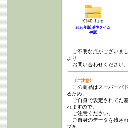
2026年版 基準タイム
40版
ご不明な点がございま
より
お問い合わせください
《ご注意》
この商品はスーパーパ
るため、
ご自身で設定されてた
れますので、
ご注意ください。
ご自身のデータを残さ
プを