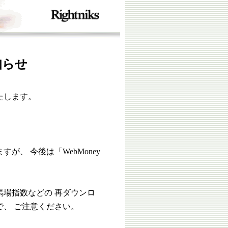
知らせ
たします。
、 今後は「WebMoney
場指数などの 再ダウンロ
、 ご注意ください。