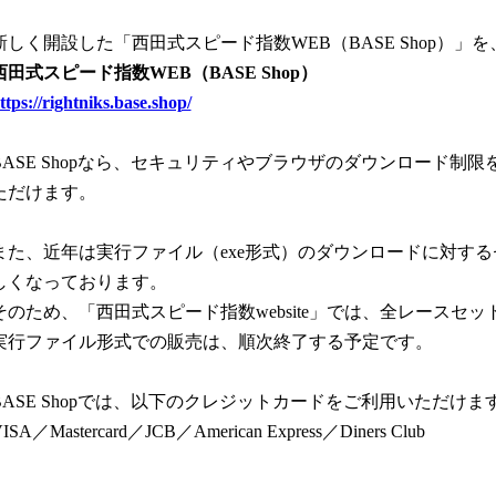
新しく開設した「西田式スピード指数WEB（BASE Shop）」
西田式スピード指数WEB（BASE Shop）
ttps://rightniks.base.shop/
BASE Shopなら、セキュリティやブラウザのダウンロード制
ただけます。
また、近年は実行ファイル（exe形式）のダウンロードに対す
しくなっております。
そのため、「西田式スピード指数website」では、全レースセ
実行ファイル形式での販売は、順次終了する予定です。
BASE Shopでは、以下のクレジットカードをご利用いただけま
ISA／Mastercard／JCB／American Express／Diners Club