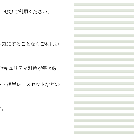
を、 ぜひご利用ください。
限を気にすることなくご利用い
るセキュリティ対策が年々厳
ット・後半レースセットなどの
す。