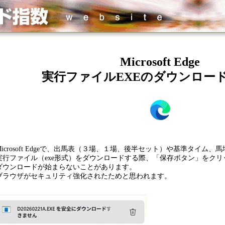
Microsoft Edge
実行ファイルEXEのダウンロー
Microsoft Edgeで、出馬表（３場、１場、後半セット）や基準タイム、
実行ファイル（exe形式）をダウンロードする際、「保存ボタン」をクリ
ダウンロードが始まらないことがあります。
ブラウザがセキュリティ強化されたためと思われます。