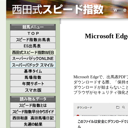
Microsof
Microsoft Edgeで、出
ダウンロードする際、「保持
ダウンロードが始まらないこ
ブラウザがセキュリティ強化