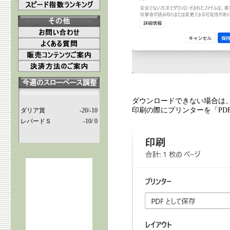
ダウンロードできない場合は
印刷の際にプリンターを「PD
ダリア賞
-20/-10
レパードＳ
-10/ 0